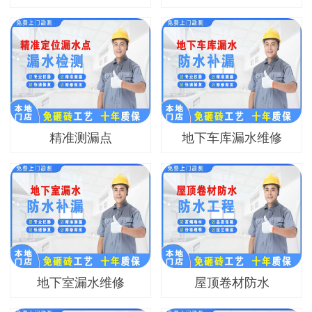
精准测漏点
地下车库漏水维修
地下室漏水维修
屋顶卷材防水