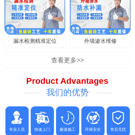
漏水检测精准定位
外墙渗水维修
查看更多>>
Product Advantages
我们的优势
专业人员
快速上门
极速施工
环保安全
售后无忧